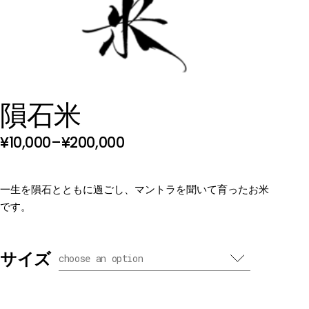
隕石米
¥
10,000
–
¥
200,000
一生を隕石とともに過ごし、マントラを聞いて育ったお米
です。
隕石米の売上金は100%、会津百姓一揆プロジェクトの設備
投資に使われます。
サイズ
choose an option