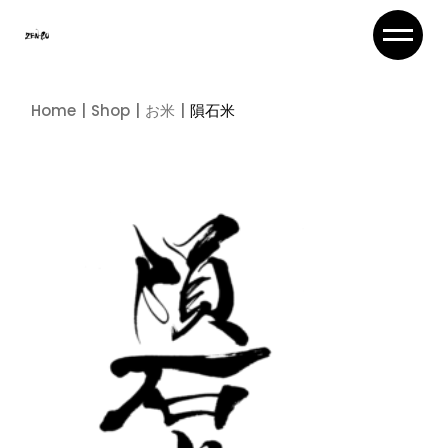
Skip
to
the
content
Home
Shop
お米
隕石米