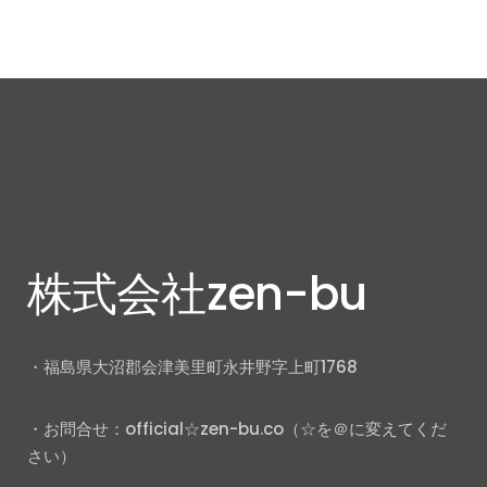
株式会社zen-bu
・福島県大沼郡会津美里町永井野字上町1768
・お問合せ：official☆zen-bu.co（☆を＠に変えてくだ
さい）