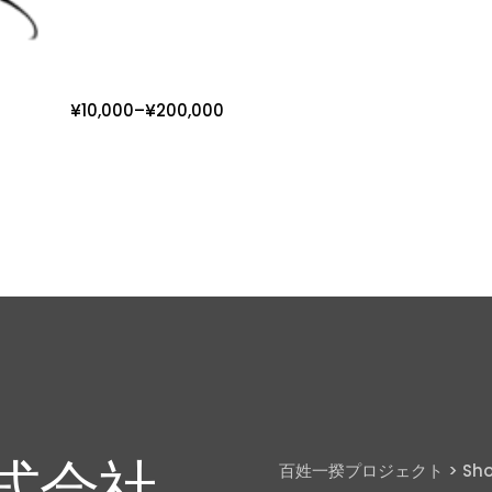
¥
10,000
–
¥
200,000
式会社
百姓一揆プロジェクト
>
Sh