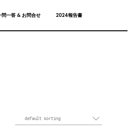
一問一答 & お問合せ
2024報告書
default sorting