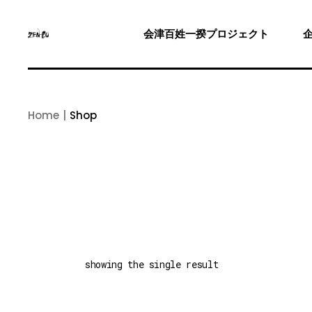
Skip
to
the
会津百姓一揆プロジェクト
content
Home
Shop
showing the single result