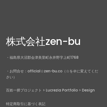
株式会社zen-bu
・福島県大沼郡会津美里町永井野字上町1768
・お問合せ：official☆zen-bu.co（☆を＠に変えてくだ
さい）
百姓一揆プロジェクト
>
Lucrezia Portfolio
>
Design
特定商取引に基づく表記