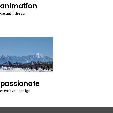
animation
casual
design
passionate
creative
design