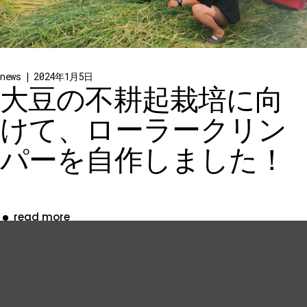
news
2024年1月5日
大豆の不耕起栽培に向
けて、ローラークリン
パーを自作しました！
read more