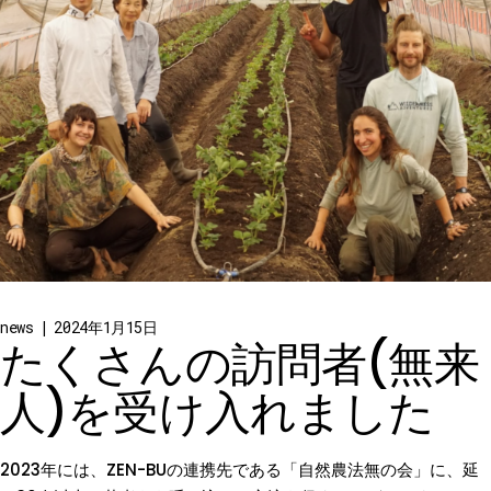
news
2024年1月15日
たくさんの訪問者(無来
人)を受け入れました
2023年には、ZEN-BUの連携先である「自然農法無の会」に、延