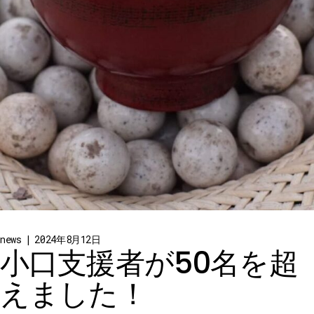
news
2024年8月12日
小口支援者が50名を超
えました！