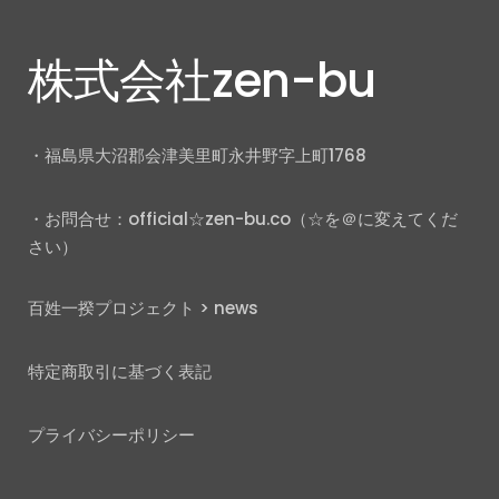
株式会社zen-bu
・福島県大沼郡会津美里町永井野字上町1768
・お問合せ：official☆zen-bu.co（☆を＠に変えてくだ
さい）
百姓一揆プロジェクト
>
news
特定商取引に基づく表記
プライバシーポリシー