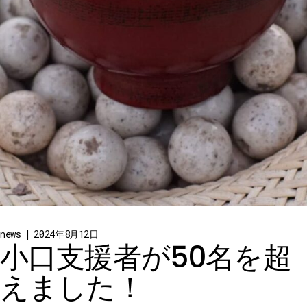
news
2024年8月12日
小口支援者が50名を超
えました！