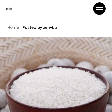
Skip
to
the
content
Home
Posted by zen-bu