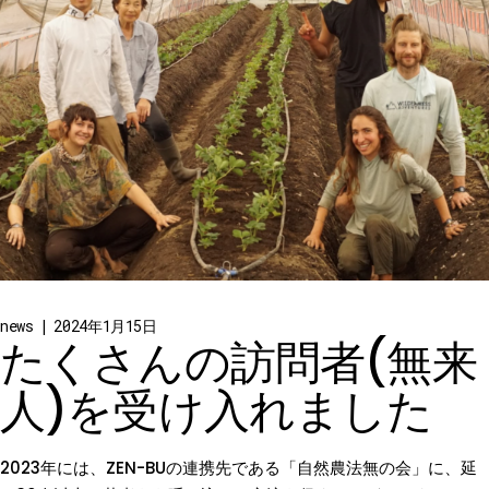
news
2024年1月15日
たくさんの訪問者(無来
人)を受け入れました
2023年には、ZEN-BUの連携先である「自然農法無の会」に、延