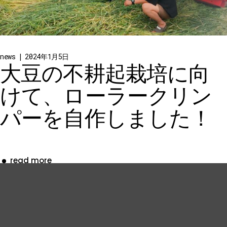
news
2024年1月5日
大豆の不耕起栽培に向
けて、ローラークリン
パーを自作しました！
read more