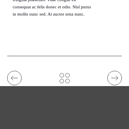
consequat ac felis donec et odio. Nisl purus
in mollis nunc sed. At auctor urna nunc.